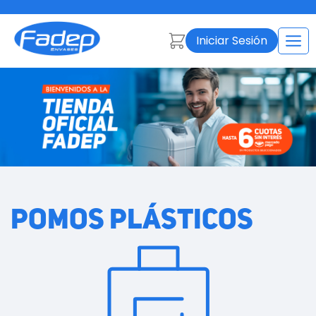
Iniciar Sesión
POMOS PLÁSTICOS